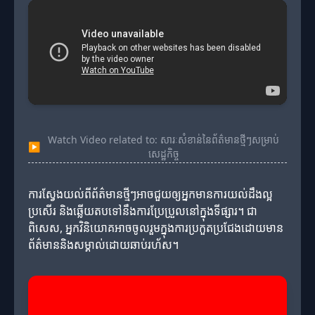
Watch Video related to: សារៈសំខាន់នៃព័ត៌មានថ្មីៗសម្រាប់
▶
សេដ្ឋកិច្ច
ការស្វែងយល់ពីព័ត៌មានថ្មីៗអាចជួយឲ្យអ្នកមានការយល់ដឹងល្អ
ប្រសើរ និងឆ្លើយតបទៅនឹងការប្រែប្រួលនៅក្នុងទីផ្សារ។ ជា
ពិសេស, អ្នកវិនិយោគអាចចូលរួមក្នុងការប្រកួតប្រជែងដោយមាន
ព័ត៌មាននិងសម្គាល់ដោយឆាប់រហ័ស។