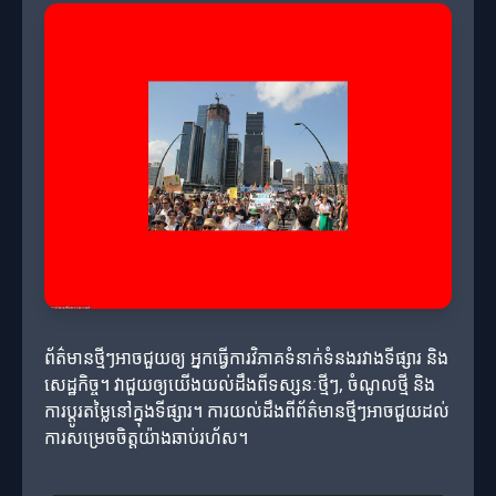
ព័ត៌មានថ្មីៗអាចជួយឲ្យ អ្នកធ្វើការវិភាគទំនាក់ទំនងរវាងទីផ្សារ និង
សេដ្ឋកិច្ច។ វាជួយឲ្យយើងយល់ដឹងពីទស្សនៈថ្មីៗ, ចំណូលថ្មី និង
ការប្តូរតម្លៃនៅក្នុងទីផ្សារ។ ការយល់ដឹងពីព័ត៌មានថ្មីៗអាចជួយដល់
ការសម្រេចចិត្តយ៉ាងឆាប់រហ័ស។