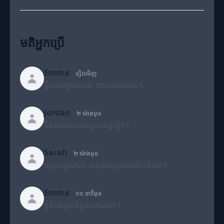
មតិអ្នកប្រើ
Emma
ម្សិលមិញ
ខ្លឹមសារច្បាស់លាស់ ងាយយល់ណាស់។
Jordan
២ ម៉ោងមុន
នឹងតាមដានរាល់អត្ថបទបន្តទៀត។
Sarah
២ ម៉ោងមុន
អត្ថបទល្អណាស់! អរគុណសម្រាប់ការចែករំលែក។
Emma
១០ នាទីមុន
ខ្ញុំពិតជាចូលចិត្តអានវាណាស់។