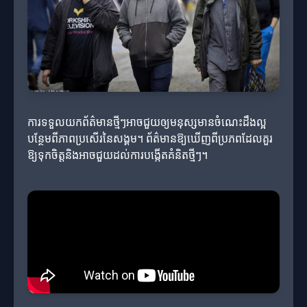
ការទទួលយកព័ត៌មានថ្មីៗអាចជួយឲ្យមនុស្សមានចំណេះដឹងល្អ
បន្ថែមពីភាពប្រសើរនៃសង្គម។ ព័ត៌មានឱ្យឃើញពីប្រភពដែលគួរ
ឱ្យទុកចិត្តនិងអាចជួយដល់ការបង្កើតគំនិតថ្មីៗ។