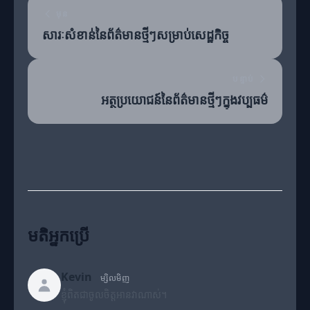
មុន
សារៈសំខាន់នៃព័ត៌មានថ្មីៗសម្រាប់សេដ្ឋកិច្ច
បន្ទាប់
អត្ថប្រយោជន៍នៃព័ត៌មានថ្មីៗក្នុងវប្បធម៌
មតិអ្នកប្រើ
Kevin
ម្សិលមិញ
ខ្ញុំពិតជាចូលចិត្តអានវាណាស់។