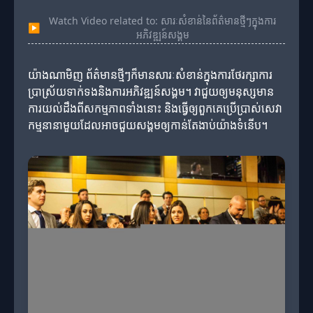
Watch Video related to: សារៈសំខាន់នៃព័ត៌មានថ្មីៗក្នុងការ
▶
អភិវឌ្ឍន៍សង្គម
យ៉ាងណាមិញ ព័ត៌មានថ្មីៗក៏មានសារៈសំខាន់ក្នុងការថែរក្សាការ
ប្រាស្រ័យទាក់ទងនិងការអភិវឌ្ឍន៍សង្គម។ វាជួយឲ្យមនុស្សមាន
ការយល់ដឹងពីសកម្មភាពទាំងនោះ និងធ្វើឲ្យពួកគេប្រើប្រាស់សេវា
កម្មនានាមួយដែលអាចជួយសង្គមឲ្យកាន់តែងាប់យ៉ាងទំនើប។