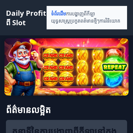
Daily Profit
ទំព័រដើម
ការបង្ហាញពីកីឡា
ពី Slot
យុទ្ធសាស្ត្រប្រកួត
ពត៌មានថ្មីៗ
ការវិនិយោគ
ព័ត៌មានលម្អិត
តួនាទីនៃការបង្ហាញពីកីឡានៅក្នុង