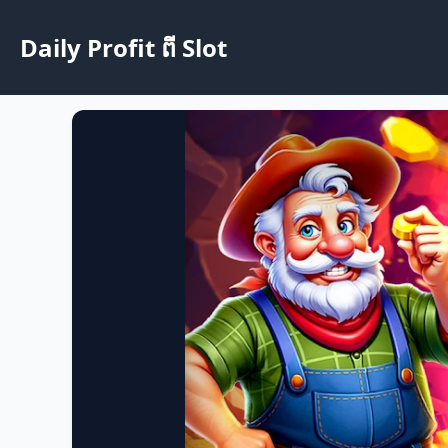
Daily Profit ពី Slot