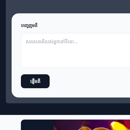
បញ្ចេញមតិ
ផ្ញើមតិ