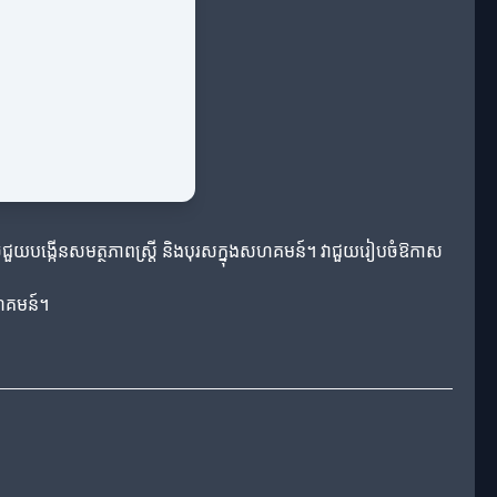
អាចជួយបង្កើនសមត្ថភាពស្រ្តី និងបុរសក្នុងសហគមន៍។ វាជួយរៀបចំឱកាស
សហគមន៍។