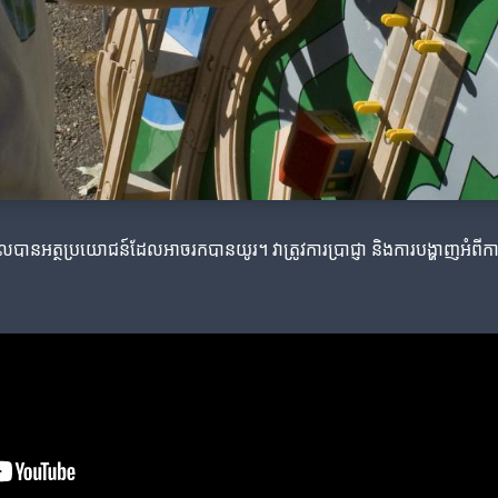
ត្ថប្រយោជន៍ដែលអាចរកបានយូរ។ វាត្រូវការប្រាជ្ញា និងការបង្ហាញអំពីការពិ