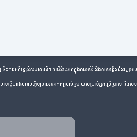
នាញ និងការអភិវឌ្ឍន៍សហគមន៍។ ការវិនិយោគក្នុងការអប់រំ និងការបង្កើនជំនាញ
ារចាប់ផ្តើមដែលអាចធ្វើឲ្យមានអនាគតស្រស់ស្រាយសម្រាប់អ្នកប្រើប្រាស់ និង