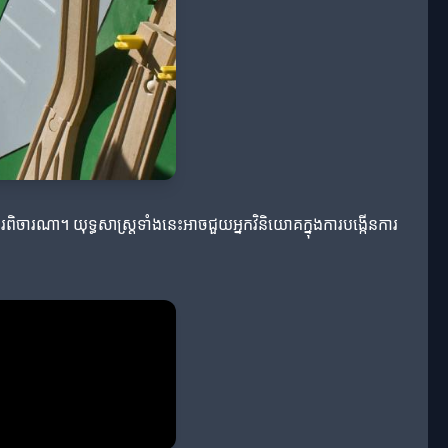
ចារណា។ យុទ្ធសាស្ត្រទាំងនេះអាចជួយអ្នកវិនិយោគក្នុងការបង្កើនការ