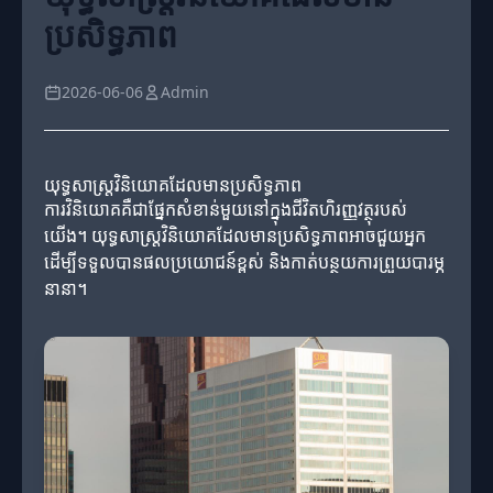
ប្រសិទ្ធភាព
2026-06-06
Admin
យុទ្ធសាស្ត្រវិនិយោគដែលមានប្រសិទ្ធភាព
ការវិនិយោគគឺជាផ្នែកសំខាន់មួយនៅក្នុងជីវិតហិរញ្ញវត្ថុរបស់
យើង។ យុទ្ធសាស្ត្រវិនិយោគដែលមានប្រសិទ្ធភាពអាចជួយអ្នក
ដើម្បីទទួលបានផលប្រយោជន៍ខ្ពស់ និងកាត់បន្ថយការព្រួយបារម្ភ
នានា។