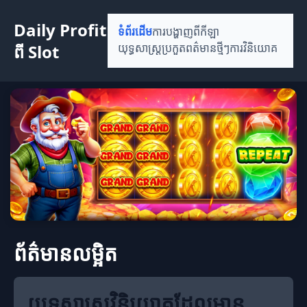
Daily Profit
ទំព័រដើម
ការបង្ហាញពីកីឡា
ពី Slot
យុទ្ធសាស្ត្រប្រកួត
ពត៌មានថ្មីៗ
ការវិនិយោគ
ព័ត៌មានលម្អិត
យុទ្ធសាស្ត្រវិនិយោគដែលមាន