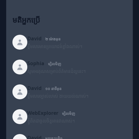
មតិអ្នកប្រើ
David
២ ម៉ោងមុន
ខ្លឹមសារមានប្រយោជន៍ខ្លាំងណាស់។
Sophia
ម្សិលមិញ
សូមអរគុណសម្រាប់ព័ត៌មានដ៏ល្អនេះ។
David
១០ នាទីមុន
ខ្លឹមសារច្បាស់លាស់ ងាយយល់ណាស់។
WebExplorer
ម្សិលមិញ
ខ្ញុំពិតជាចូលចិត្តអានវាណាស់។
David
មុននេះបន្តិច