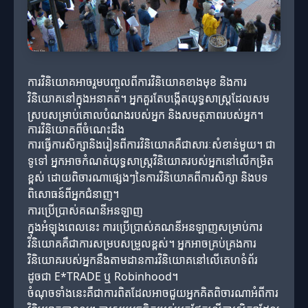
ការវិនិយោគអាចរួមបញ្ចូលពីការវិនិយោគខាងមុខ និងការ
វិនិយោគនៅក្នុងអនាគត។ អ្នកគួរតែបង្កើតយុទ្ធសាស្ត្រដែលសម
ស្របសម្រាប់គោលបំណងរបស់អ្នក និងសមត្ថភាពរបស់អ្នក។
ការវិនិយោគពីចំណេះដឹង
ការធ្វើការសិក្សានិងរៀនពីការវិនិយោគគឺជាសារៈសំខាន់មួយ។ ជា
ទូទៅ អ្នកអាចកំណត់យុទ្ធសាស្ត្រវិនិយោគរបស់អ្នកនៅលើកម្រិត
ខ្ពស់ ដោយពិចារណាផ្សេងៗនៃការវិនិយោគពីការសិក្សា និងបទ
ពិសោធន៍ពីអ្នកជំនាញ។
ការប្រើប្រាស់គណនីអនឡាញ
ក្នុងអំឡុងពេលនេះ ការប្រើប្រាស់គណនីអនឡាញសម្រាប់ការ
វិនិយោគគឺជាការសម្របសម្រួលខ្ពស់។ អ្នកអាចគ្រប់គ្រងការ
វិនិយោគរបស់អ្នកនឹងតាមដានការវិនិយោគនៅលើគេហទំព័រ
ដូចជា E*TRADE ឬ Robinhood។
ចំណុចទាំងនេះគឺជាការពិតដែលអាចជួយអ្នកគិតពិចារណាអំពីការ