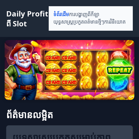
Daily Profit
ទំព័រដើម
ការបង្ហាញពីកីឡា
ពី Slot
យុទ្ធសាស្ត្រប្រកួត
ពត៌មានថ្មីៗ
ការវិនិយោគ
ព័ត៌មានលម្អិត
យុទ្ធសាស្ត្រប្រកួតសម្រាប់ភាព