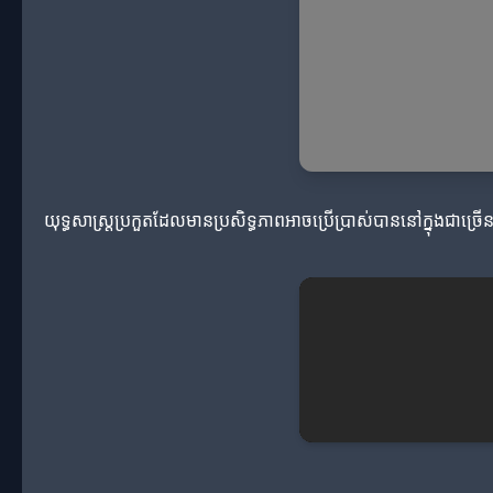
យុទ្ធសាស្ត្រប្រកួតដែលមានប្រសិទ្ធភាពអាចប្រើប្រាស់បាននៅក្នុងជាច្រើន