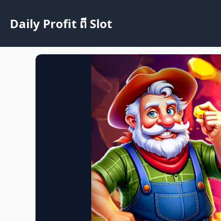
Daily Profit ពី Slot