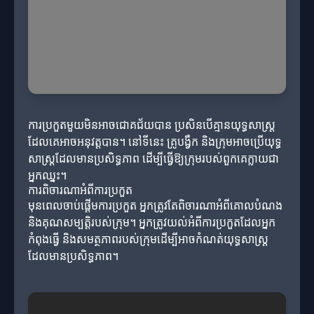
ការប្រកួតមួយមិនអាចជោគជ័យបាន ប្រសិនបើគ្មានយុទ្ធសាស្ត្រ
ដែលគេអាចអនុវត្តបាន។ នៅទីនេះ គ្រូបង្វឹក និងក្រុមអាចប្រើយុទ្ធ
សាស្ត្រដែលមានប្រសិទ្ធភាព ដើម្បីធ្វើឱ្យក្រុមរបស់ពួកគេក្លាយជា
អ្នកឈ្នះ។
ការពិចារណាអំពីការប្រកួត
មុនពេលចាប់ផ្តើមការប្រកួត អ្នកត្រូវតែពិចារណាអំពីគោលបំណង
និងគុណសម្បត្តិរបស់ក្រុម។ អ្នកត្រូវយល់អំពីការប្រកួតដែលអ្នក
កំពុងធ្វើ និងសមត្ថភាពរបស់ក្រុមដើម្បីអាចកំណត់យុទ្ធសាស្ត្រ
ដែលមានប្រសិទ្ធភាព។